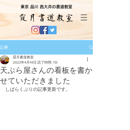
東京 品川 西大井の書道教室
霞月書道教室
記事
霞月書道教室
2022年4月14日
読了時間: 1分
天ぷら屋さんの看板を書か
せていただきました
しばらくぶりの記事更新です。